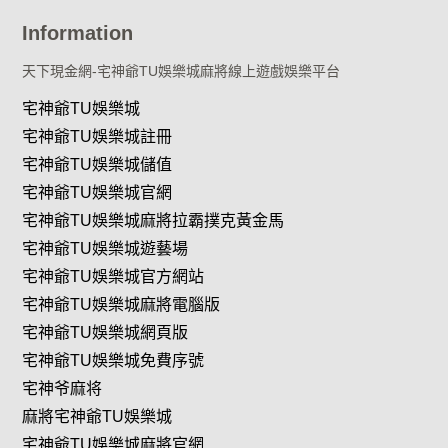
Information
天下現金網-宅神爺TU娛樂城麻將線上遊戲娛樂平台
宅神爺TU娛樂城
宅神爺TU娛樂城註冊
宅神爺TU娛樂城儲值
宅神爺TU娛樂城官網
宅神爺TU娛樂城麻將拉霸撲克黃金馬
宅神爺TU娛樂城遊藝場
宅神爺TU娛樂城官方網站
宅神爺TU娛樂城麻將電腦版
宅神爺TU娛樂城網頁版
宅神爺TU娛樂城免費序號
宅神爷麻将
麻將宅神爺TU娛樂城
宅神爺TU娛樂城麻將官網