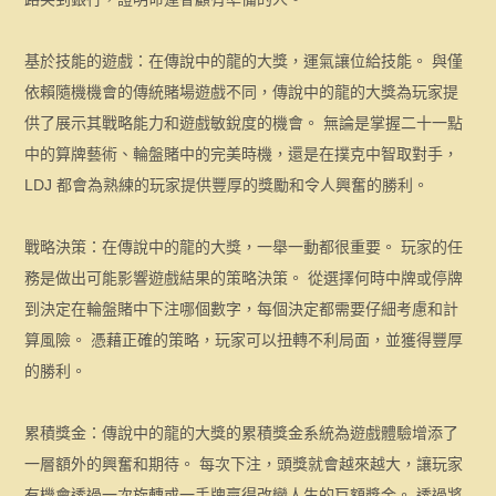
基於技能的遊戲：在傳說中的龍的大獎，運氣讓位給技能。 與僅
依賴隨機機會的傳統賭場遊戲不同，傳說中的龍的大獎為玩家提
供了展示其戰略能力和遊戲敏銳度的機會。 無論是掌握二十一點
中的算牌藝術、輪盤賭中的完美時機，還是在撲克中智取對手，
LDJ 都會為熟練的玩家提供豐厚的獎勵和令人興奮的勝利。
戰略決策：在傳說中的龍的大獎，一舉一動都很重要。 玩家的任
務是做出可能影響遊戲結果的策略決策。 從選擇何時中牌或停牌
到決定在輪盤賭中下注哪個數字，每個決定都需要仔細考慮和計
算風險。 憑藉正確的策略，玩家可以扭轉不利局面，並獲得豐厚
的勝利。
累積獎金：傳說中的龍的大獎的累積獎金系統為遊戲體驗增添了
一層額外的興奮和期待。 每次下注，頭獎就會越來越大，讓玩家
有機會透過一次旋轉或一手牌贏得改變人生的巨額獎金。 透過將