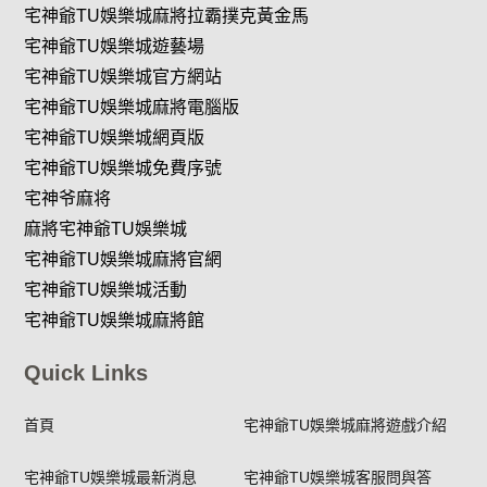
宅神爺TU娛樂城麻將拉霸撲克黃金馬
宅神爺TU娛樂城遊藝場
宅神爺TU娛樂城官方網站
宅神爺TU娛樂城麻將電腦版
宅神爺TU娛樂城網頁版
宅神爺TU娛樂城免費序號
宅神爷麻将
麻將宅神爺TU娛樂城
宅神爺TU娛樂城麻將官網
宅神爺TU娛樂城活動
宅神爺TU娛樂城麻將館
Quick Links
首頁
宅神爺TU娛樂城麻將遊戲介紹
宅神爺TU娛樂城最新消息
宅神爺TU娛樂城客服問與答