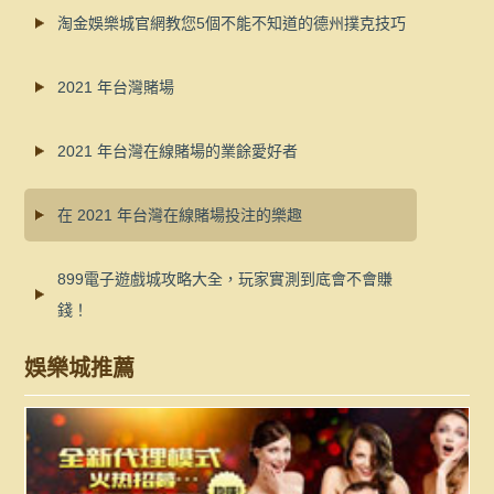
淘金娛樂城官網教您5個不能不知道的德州撲克技巧
2021 年台灣賭場
2021 年台灣在線賭場的業餘愛好者
在 2021 年台灣在線賭場投注的樂趣
899電子遊戲城攻略大全，玩家實測到底會不會賺
錢！
娛樂城推薦