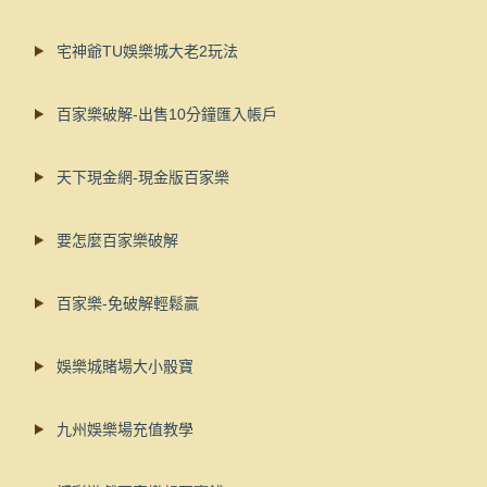
宅神爺TU娛樂城大老2玩法
百家樂破解-出售10分鐘匯入帳戶
天下現金網-現金版百家樂
要怎麼百家樂破解
百家樂-免破解輕鬆贏
娛樂城賭場大小骰寶
九州娛樂場充值教學