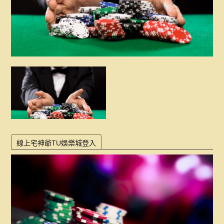
線上宅神爺TU娛樂城登入