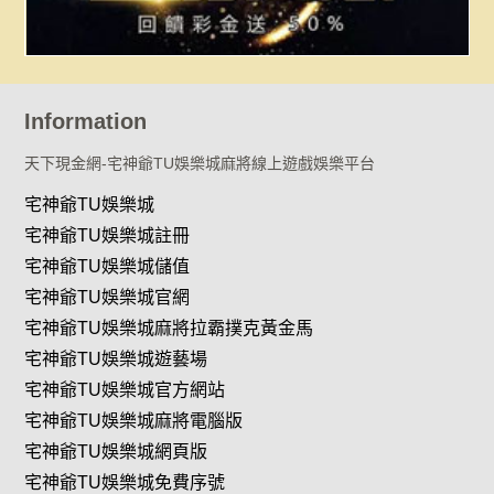
Information
天下現金網-宅神爺TU娛樂城麻將線上遊戲娛樂平台
宅神爺TU娛樂城
宅神爺TU娛樂城註冊
宅神爺TU娛樂城儲值
宅神爺TU娛樂城官網
宅神爺TU娛樂城麻將拉霸撲克黃金馬
宅神爺TU娛樂城遊藝場
宅神爺TU娛樂城官方網站
宅神爺TU娛樂城麻將電腦版
宅神爺TU娛樂城網頁版
宅神爺TU娛樂城免費序號