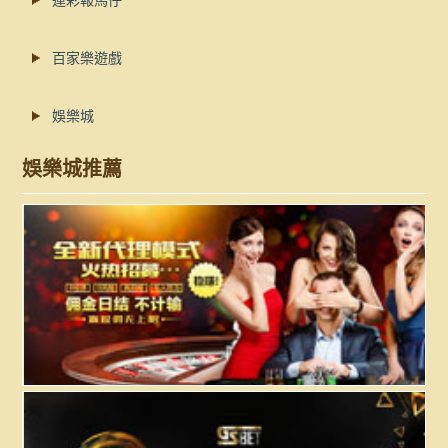
運彩報馬仔
百家樂遊戲
娛樂城
娛樂城推薦